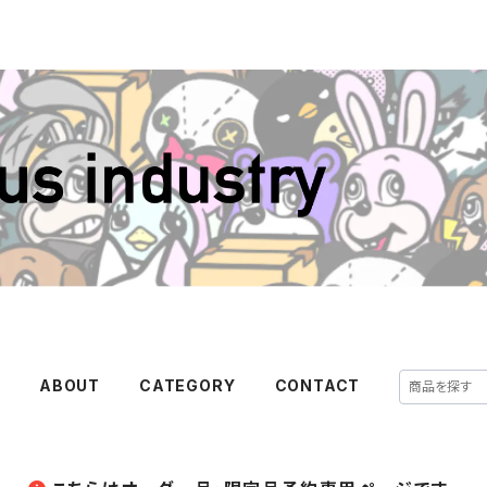
E
ABOUT
CATEGORY
CONTACT